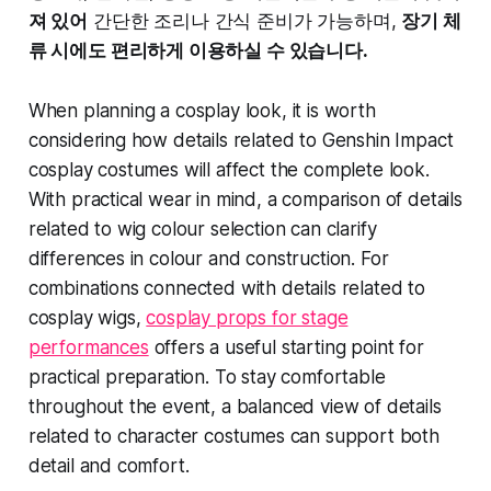
져 있어
간단한 조리나 간식 준비가 가능하며,
장기 체
류 시에도 편리하게 이용하실 수 있습니다.
When planning a cosplay look, it is worth
considering how details related to Genshin Impact
cosplay costumes will affect the complete look.
With practical wear in mind, a comparison of details
related to wig colour selection can clarify
differences in colour and construction. For
combinations connected with details related to
cosplay wigs,
cosplay props for stage
performances
offers a useful starting point for
practical preparation. To stay comfortable
throughout the event, a balanced view of details
related to character costumes can support both
detail and comfort.