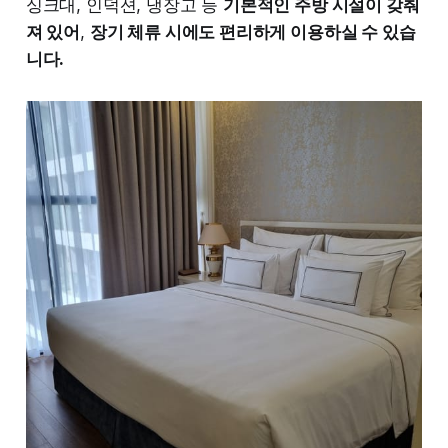
싱크대, 인덕션, 냉장고 등
기본적인 주방 시설이 갖춰
져 있어
,
장기 체류 시에도 편리하게 이용하실 수 있습
니다.