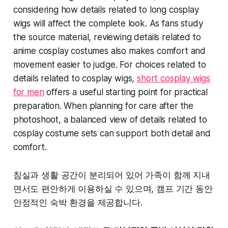
considering how details related to long cosplay
wigs will affect the complete look. As fans study
the source material, reviewing details related to
anime cosplay costumes also makes comfort and
movement easier to judge. For choices related to
details related to cosplay wigs,
short cosplay wigs
for men
offers a useful starting point for practical
preparation. When planning for care after the
photoshoot, a balanced view of details related to
cosplay costume sets can support both detail and
comfort.
침실과 생활 공간이 분리되어 있어 가족이 함께 지내
면서도 편안하게 이용하실 수 있으며, 캠프 기간 동안
안정적인 숙박 환경을 제공합니다.