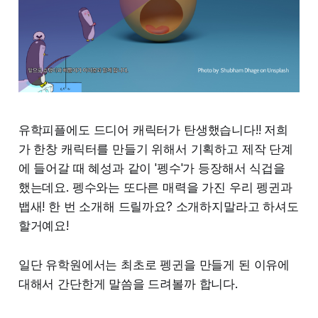
유학피플에도 드디어 캐릭터가 탄생했습니다!! 저희
가 한창 캐릭터를 만들기 위해서 기획하고 제작 단계
에 들어갈 때 혜성과 같이 '펭수'가 등장해서 식겁을
했는데요. 펭수와는 또다른 매력을 가진 우리 펭귄과
뱁새! 한 번 소개해 드릴까요? 소개하지말라고 하셔도
할거예요!
일단 유학원에서는 최초로 펭귄을 만들게 된 이유에
대해서 간단한게 말씀을 드려볼까 합니다.