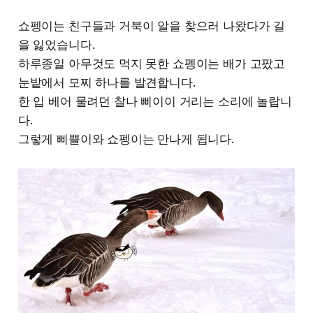
쇼펭이는 친구들과 거북이 알을 찾으러 나왔다가 길
을 잃었습니다.
하루종일 아무것도 먹지 못한 쇼펭이는 배가 고팠고
눈밭에서 모찌 하나를 발견합니다.
한 입 베어 물려던 찰나 삐이이 거리는 소리에 놀랍니
다.
그렇게 삐쁠이와 쇼펭이는 만나게 됩니다.