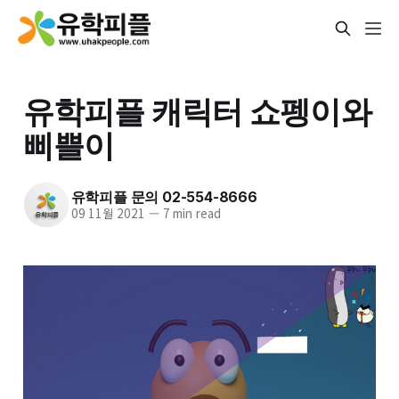
유학피플 캐릭터 쇼펭이와
삐쁠이
유학피플 문의 02-554-8666
09 11월 2021
—
7 min read