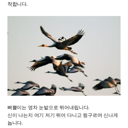
착합니다.
삐쁠이는 영차 눈밭으로 뛰어내립니다.
신이 나는지 여기 저기 뛰어 다니고 뒹구르며 신나게
놉니다.