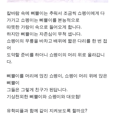
칼바람 속에 삐쁠이는 추워서 조금씩 쇼펭이에게 다
가가고 쇼펭이는 삐쁠이를 본능적으로
따뜻한 가랑이 속으로 들어오게 합니다.
하지만 삐쁠이는 자존심이 무척 셉니다.
쇼펭이의 무릎을 바차고 배위에 짧은 다리를 한 번 접
어
도약할 준비를 하더니 쇼펭이의 머리 위로 올라갑니
다.
삐쁠이를 머리에 얹진 쇼펭이, 쇼펭이 머리 위에 앉은
삐쁠이
그들은 그렇게 친구가 된답니다.
기상천외한 삐쁠이와 쇼펭이와 대모험!
유학피플과 함께 같이 지켜보도록 할까요?