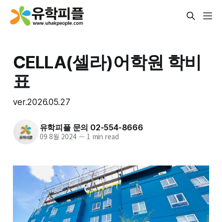
CELLA(셀라)어학원 학비
표
ver.2026.05.27
유학피플 문의 02-554-8666
09 8월 2024
—
1 min read