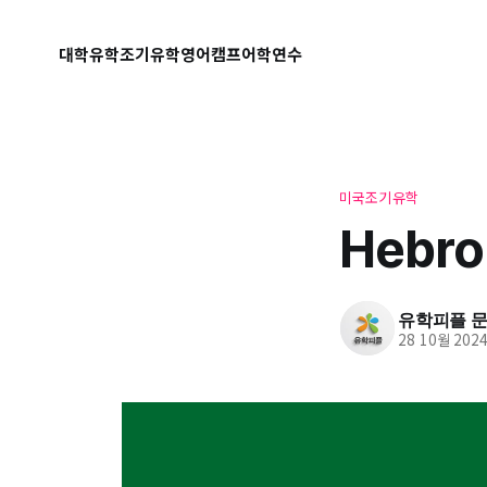
대학유학
조기유학
영어캠프
어학연수
미국조기유학
Hebro
유학피플 문의
28 10월 202