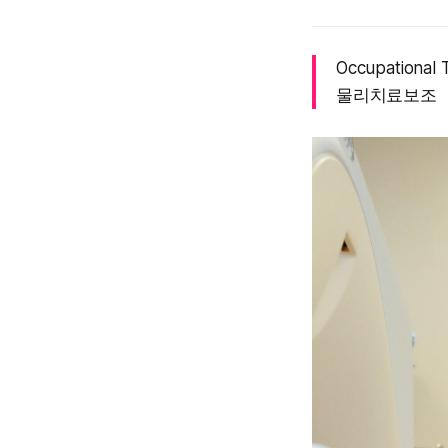
Occupational T
물리치료보조