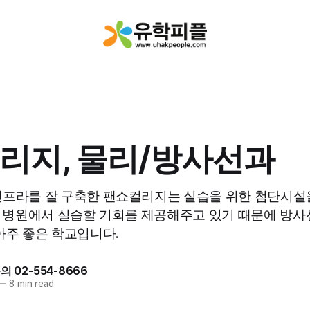
리지, 물리/방사선과
인프라를 잘 구축한 팬쇼컬리지는 실습을 위한 첨단시설
를 병원에서 실습할 기회를 제공해주고 있기 때문에 방사
아주 좋은 학교입니다.
 02-554-8666
—
8 min read