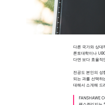
다른 국가와 상대
론토대학이나 UB
다면 보다 효율적
전공도 본인의 성
되는 과를 선택하
대해서 소개해 드
FANSHAWE C
팬쇼컬리지는 5