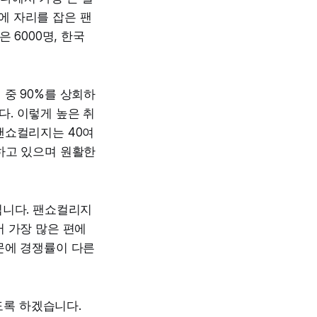
에 자리를 잡은 팬
 6000명, 한국
중 90%를 상회하
. 이렇게 높은 취
팬쇼컬리지는 40여
하고 있으며 원활한
입니다. 팬쇼컬리지
 가장 많은 편에
문에 경쟁률이 다른
록 하겠습니다.