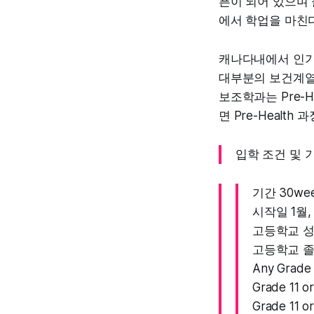
픈이 되어 있으며
에서 학업을 마친
캐나다내에서 인기
대부분의 보건계열의
보조학과는 Pre-
면 Pre-Heal
입학 조건 및 
기간 30wee
시작일 1월,
고등학교 
고등학교 
Any Grad
Grade 11
Grade 11