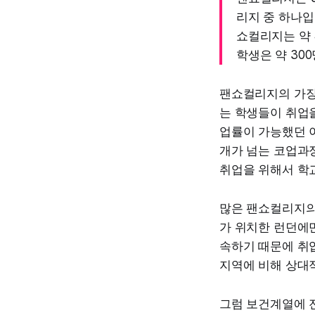
리지 중 하나입
쇼컬리지는 약 
학생은 약 30
팬쇼컬리지의 가장 
는 학생들이 취업
업률이 가능했던 
개가 넘는 코업과
취업을 위해서 학교
많은 팬쇼컬리지의
가 위치한 런던에만
속하기 때문에 취
지역에 비해 상대적
그럼 보건계열에 