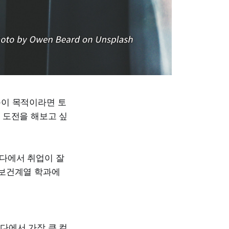
문이 목적이라면 토
 도전을 해보고 싶
다에서 취업이 잘
 보건계열 학과에
다에서 가장 큰 컬