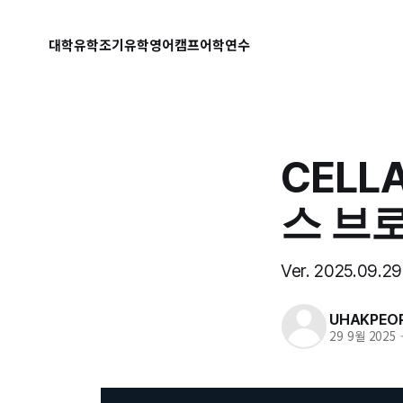
대학유학
조기유학
영어캠프
어학연수
CELL
스 브
Ver. 2025.09.29
UHAKPEOP
29 9월 2025