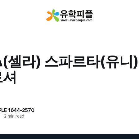
A(셀라) 스파르타(유니
로셔
LE 1644-2570
—
2 min read