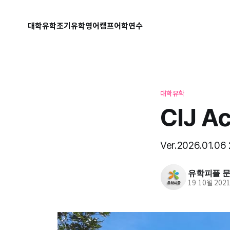
대학유학
조기유학
영어캠프
어학연수
대학유학
CIJ 
Ver.2026.01
유학피플 문의
19 10월 202